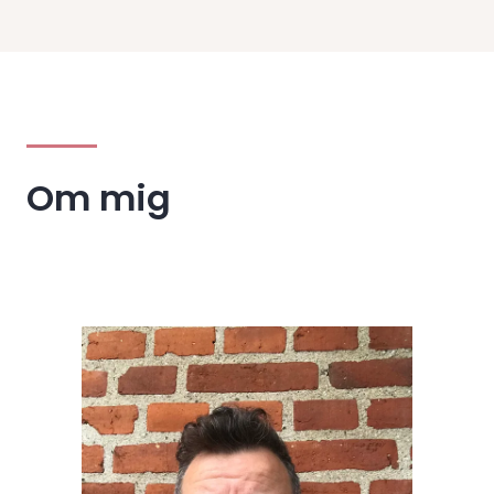
Om mig