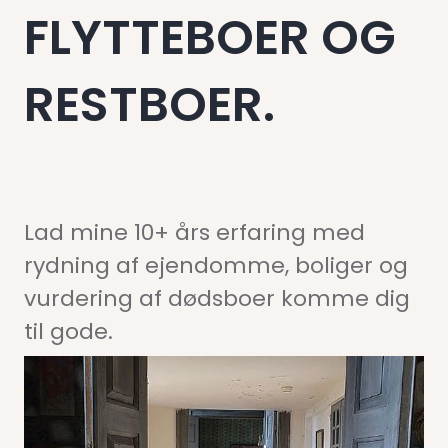
FLYTTEBOER OG
RESTBOER.
Lad mine 10+ års erfaring med
rydning af ejendomme, boliger og
vurdering af dødsboer komme dig
til gode.