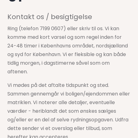
Kontakt os / besigtigelse
Ring (telefon 7199 0607) eller skriv til os. Vi kan
komme med kort varsel og som regel inden for
24-48 timer i Københavns området, nordsjælland
og syd for København. Vi er fleksible og kan både
tidlig morgen, i dagstimerne såvel som om
aftenen.
Vi mødes på det aftalte tidspunkt og sted.
Sammen gennemgår vi boligen/ejendommen eller
matriklen. Vi noterer alle detaljer, eventuelle
værdier - heriblandt det som ønskes sælges
og/eller er en del af selve rydningsopgaven. Udfra
dette sender vi et overslag eller tilbud, som
herefter kan accepteres.