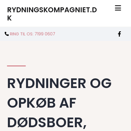
RYDNINGSKOMPAGNIET.D
K
RING TIL OS: 7199 0607

RYDNINGER OG
OPKØB AF
DØDSBOER,