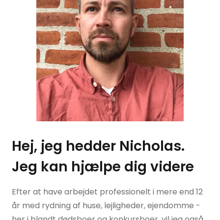
Hej, jeg hedder Nicholas.
Jeg kan hjælpe dig videre
Efter at have arbejdet professionelt i mere end 12
år med rydning af huse, lejligheder, ejendomme -
her i blandt dødsboer og konkursboer, vil jeg også