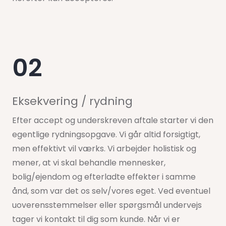
02
Eksekvering / rydning
Efter accept og underskreven aftale starter vi den
egentlige rydningsopgave. Vi går altid forsigtigt,
men effektivt vil værks. Vi arbejder holistisk og
mener, at vi skal behandle mennesker,
bolig/ejendom og efterladte effekter i samme
ånd, som var det os selv/vores eget. Ved eventuel
uoverensstemmelser eller spørgsmål undervejs
tager vi kontakt til dig som kunde. Når vi er