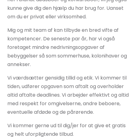
kunne give dig den hjælp du har brug for. Uanset
om du er privat eller virksomhed.
Mig og mit team af kan tilbyde en bred vifte af
kompetencer. De seneste par år, har vi også
foretaget mindre nedrivningsopgaver af
bebyggelser så som sommerhuse, kolonihaver og
annekser.
Vi værdsætter gensidig tillid og etik. Vi kommer til
tiden, udfører opgaven som aftalt og overholder
altid aftalte deadlines. Vi arbejder effektivt og altid
med respekt for omgivelserne, andre beboere,
eventuelle afdøde og de pårørende.
Vi kommer gerne ud til dig/jer for at give et gratis
og helt uforpligtende tilbud.