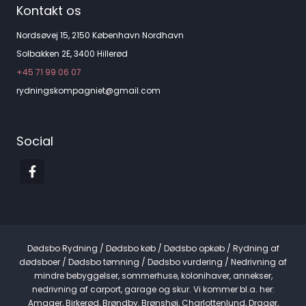
Kontakt os
Nordsøvej 15, 2150 København Nordhavn
Solbakken 2E, 3400 Hillerød
+45 71 99 06 07
rydningskompagniet@gmail.com
Social
Dødsbo Rydning / Dødsbo køb / Dødsbo opkøb / Rydning af
dødsboer / Dødsbo tømning / Dødsbo vurdering / Nedrivning af
mindre bebyggelser, sommerhuse, kolonihaver, annekser,
nedrivning af carport, garage og skur. Vi kommer bl.a. her:
Amager, Birkerød, Brøndby, Brønshøj, Charlottenlund, Dragør,